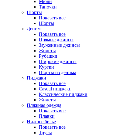
Мюли
Тапочки
Шорты
Показать все
Шорты
Деним
Показать все
Прямые джинсы
Зауженные джинсы
Жилеты
Рубашки
Широкие джинсы
Куртки
Шорты из денима
Пиджаки
Показать все
Casual пиджаки
Классические пиджаки
Жилеты
Пляжная одежда
Показать все
Плавки
Нижнее белье
Показать все
Трусы