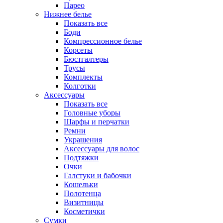
Парео
Нижнее белье
Показать все
Боди
Компрессионное белье
Корсеты
Бюстгалтеры
Трусы
Комплекты
Колготки
Аксессуары
Показать все
Головные уборы
Шарфы и перчатки
Ремни
Украшения
Аксессуары для волос
Подтяжки
Очки
Галстуки и бабочки
Кошельки
Полотенца
Визитницы
Косметички
Сумки