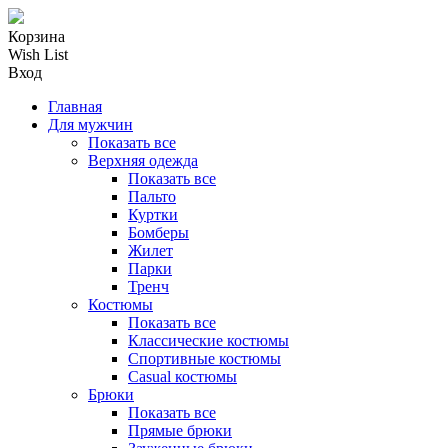
Корзина
Wish List
Вход
Главная
Для мужчин
Показать все
Верхняя одежда
Показать все
Пальто
Куртки
Бомберы
Жилет
Парки
Тренч
Костюмы
Показать все
Классические костюмы
Спортивные костюмы
Casual костюмы
Брюки
Показать все
Прямые брюки