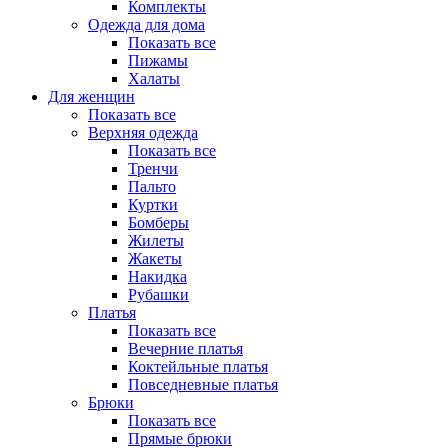
Комплекты
Одежда для дома
Показать все
Пижамы
Халаты
Для женщин
Показать все
Верхняя одежда
Показать все
Тренчи
Пальто
Куртки
Бомберы
Жилеты
Жакеты
Накидка
Рубашки
Платья
Показать все
Вечерние платья
Коктейльные платья
Повседневные платья
Брюки
Показать все
Прямые брюки