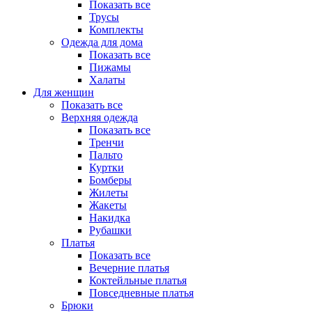
Показать все
Трусы
Комплекты
Одежда для дома
Показать все
Пижамы
Халаты
Для женщин
Показать все
Верхняя одежда
Показать все
Тренчи
Пальто
Куртки
Бомберы
Жилеты
Жакеты
Накидка
Рубашки
Платья
Показать все
Вечерние платья
Коктейльные платья
Повседневные платья
Брюки