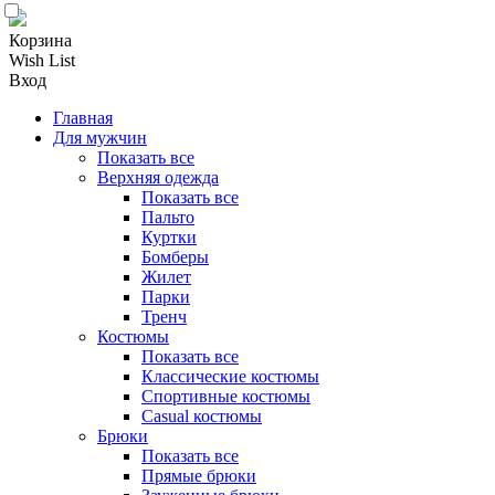
Корзина
Wish List
Вход
Главная
Для мужчин
Показать все
Верхняя одежда
Показать все
Пальто
Куртки
Бомберы
Жилет
Парки
Тренч
Костюмы
Показать все
Классические костюмы
Спортивные костюмы
Casual костюмы
Брюки
Показать все
Прямые брюки