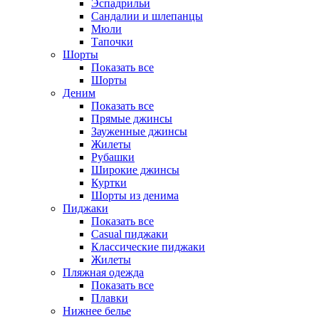
Эспадрильи
Сандалии и шлепанцы
Мюли
Тапочки
Шорты
Показать все
Шорты
Деним
Показать все
Прямые джинсы
Зауженные джинсы
Жилеты
Рубашки
Широкие джинсы
Куртки
Шорты из денима
Пиджаки
Показать все
Casual пиджаки
Классические пиджаки
Жилеты
Пляжная одежда
Показать все
Плавки
Нижнее белье