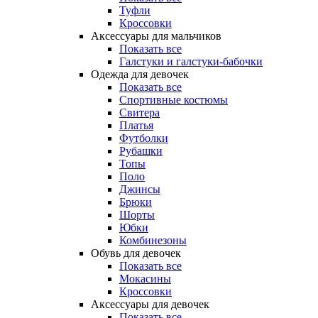
Туфли
Кроссовки
Аксессуары для мальчиков
Показать все
Галстуки и галстуки-бабочки
Одежда для девочек
Показать все
Спортивные костюмы
Свитера
Платья
Футболки
Рубашки
Топы
Поло
Джинсы
Брюки
Шорты
Юбки
Комбинезоны
Обувь для девочек
Показать все
Мокасины
Кроссовки
Аксессуары для девочек
Показать все