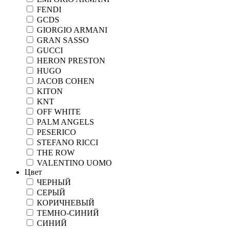
FENDI
GCDS
GIORGIO ARMANI
GRAN SASSO
GUCCI
HERON PRESTON
HUGO
JACOB COHEN
KITON
KNT
OFF WHITE
PALM ANGELS
PESERICO
STEFANO RICCI
THE ROW
VALENTINO UOMO
Цвет
ЧЕРНЫЙ
СЕРЫЙ
КОРИЧНЕВЫЙ
ТЕМНО-СИНИЙ
СИНИЙ