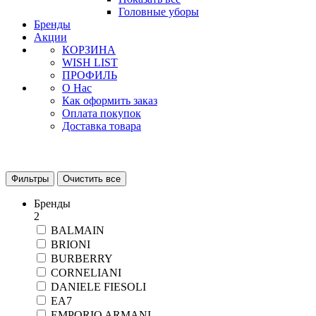
Головные уборы
Бренды
Акции
КОРЗИНА
WISH LIST
ПРОФИЛЬ
О Нас
Как оформить заказ
Оплата покупок
Доставка товара
Фильтры
Очистить все
Бренды
2
BALMAIN
BRIONI
BURBERRY
CORNELIANI
DANIELE FIESOLI
EA7
EMPORIO ARMANI