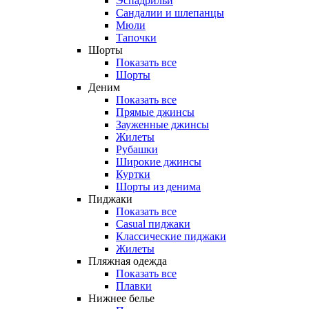
Эспадрильи
Сандалии и шлепанцы
Мюли
Тапочки
Шорты
Показать все
Шорты
Деним
Показать все
Прямые джинсы
Зауженные джинсы
Жилеты
Рубашки
Широкие джинсы
Куртки
Шорты из денима
Пиджаки
Показать все
Casual пиджаки
Классические пиджаки
Жилеты
Пляжная одежда
Показать все
Плавки
Нижнее белье