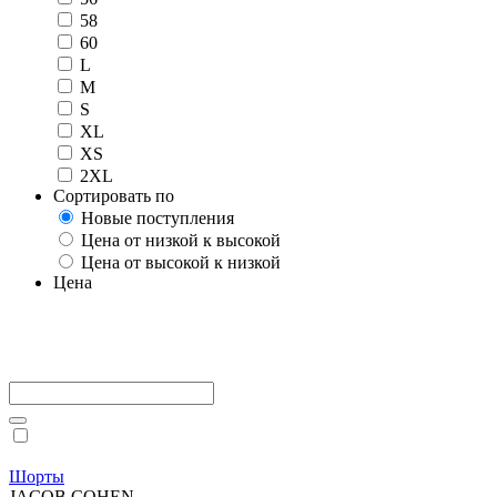
58
60
L
M
S
XL
XS
2XL
Сортировать по
Новые поступления
Цена от низкой к высокой
Цена от высокой к низкой
Цена
Шорты
JACOB COHEN