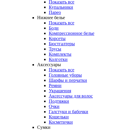
Показать все
Купальники
Парео
Нижнее белье
Показать все
Боди
Компрессионное белье
Корсеты
Бюстгалтеры
Трусы
Комплекты
Колготки
Аксессуары
Показать все
Головные уборы
Шарфы и перчатки
Ремни
Украшения
Аксессуары для волос
Подтяжки
Очки
Галстуки и бабочки
Кошельки
Косметички
Сумки