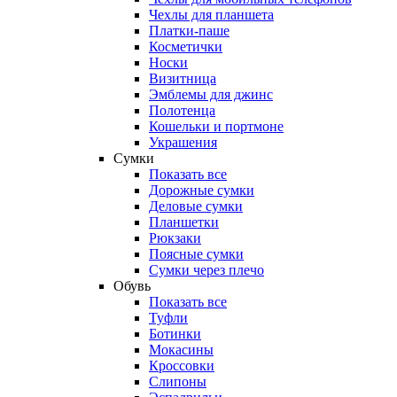
Чехлы для планшета
Платки-паше
Косметички
Носки
Визитница
Эмблемы для джинс
Полотенца
Кошельки и портмоне
Украшения
Сумки
Показать все
Дорожные сумки
Деловые сумки
Планшетки
Рюкзаки
Поясные сумки
Сумки через плечо
Обувь
Показать все
Туфли
Ботинки
Мокасины
Кроссовки
Слипоны