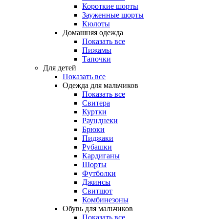
Короткие шорты
Зауженные шорты
Кюлоты
Домашняя одежда
Показать все
Пижамы
Тапочки
Для детей
Показать все
Одежда для мальчиков
Показать все
Свитера
Куртки
Раунднеки
Брюки
Пиджаки
Рубашки
Кардиганы
Шорты
Футболки
Джинсы
Свитшот
Комбинезоны
Обувь для мальчиков
Показать все