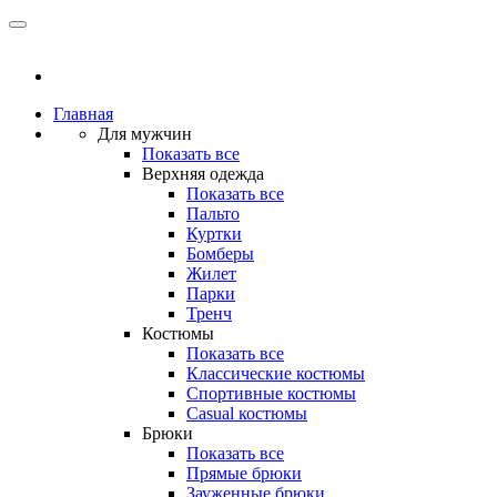
Главная
Для мужчин
Показать все
Верхняя одежда
Показать все
Пальто
Куртки
Бомберы
Жилет
Парки
Тренч
Костюмы
Показать все
Классические костюмы
Спортивные костюмы
Casual костюмы
Брюки
Показать все
Прямые брюки
Зауженные брюки