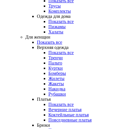
Показать все
Трусы
Комплекты
Одежда для дома
Показать все
Пижамы
Халаты
Для женщин
Показать все
Верхняя одежда
Показать все
Тренчи
Пальто
Куртки
Бомберы
Жилеты
Жакеты
Накидка
Рубашки
Платья
Показать все
Вечерние платья
Коктейльные платья
Повседневные платья
Брюки