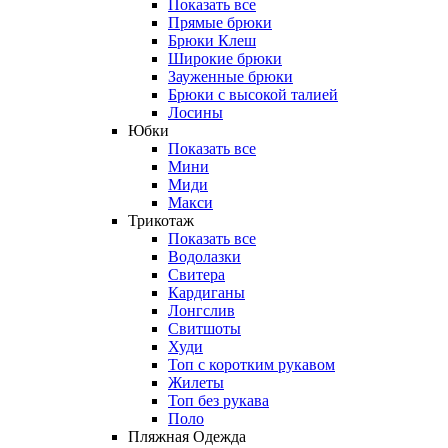
Показать все
Прямые брюки
Брюки Клеш
Широкие брюки
Зауженные брюки
Брюки с высокой талией
Лосины
Юбки
Показать все
Мини
Миди
Макси
Трикотаж
Показать все
Водолазки
Свитера
Кардиганы
Лонгслив
Свитшоты
Худи
Топ с коротким рукавом
Жилеты
Топ без рукава
Поло
Пляжная Одежда