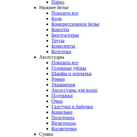
Парео
Нижнее белье
Показать все
Боди
Компрессионное белье
Корсеты
Бюстгалтеры
Трусы
Комплекты
Колготки
Аксессуары
Показать все
Головные уборы
Шарфы и перчатки
Ремни
Украшения
Аксессуары для волос
Подтяжки
Очки
Галстуки и бабочки
Кошельки
Полотенца
Визитницы
Косметички
Сумки