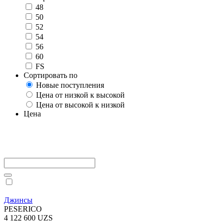
48
50
52
54
56
60
FS
Сортировать по
Новые поступления
Цена от низкой к высокой
Цена от высокой к низкой
Цена
Джинсы
PESERICO
4 122 600 UZS