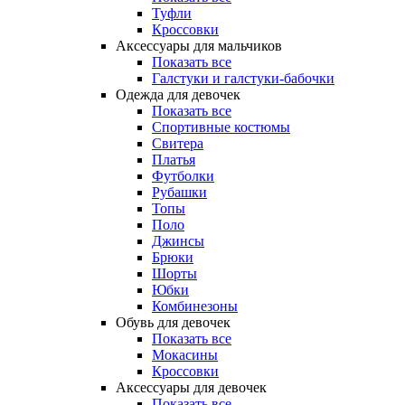
Туфли
Кроссовки
Аксессуары для мальчиков
Показать все
Галстуки и галстуки-бабочки
Одежда для девочек
Показать все
Спортивные костюмы
Свитера
Платья
Футболки
Рубашки
Топы
Поло
Джинсы
Брюки
Шорты
Юбки
Комбинезоны
Обувь для девочек
Показать все
Мокасины
Кроссовки
Аксессуары для девочек
Показать все