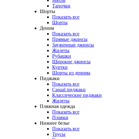
Мюли
Тапочки
Шорты
Показать все
Шорты
Деним
Показать все
Прямые джинсы
Зауженные джинсы
Жилеты
Рубашки
Широкие джинсы
Куртки
Шорты из денима
Пиджаки
Показать все
Casual пиджаки
Классические пиджаки
Жилеты
Пляжная одежда
Показать все
Плавки
Нижнее белье
Показать все
Трусы