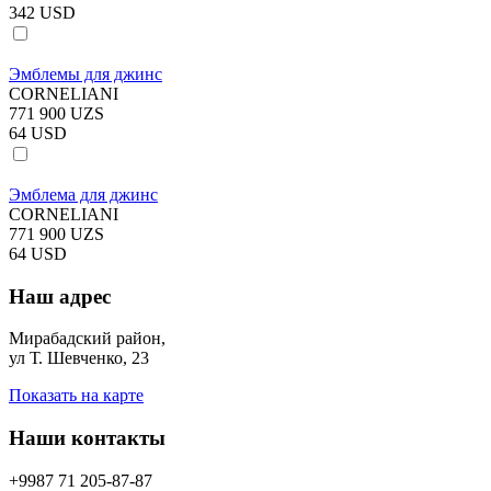
342 USD
Эмблемы для джинс
CORNELIANI
771 900 UZS
64 USD
Эмблема для джинс
CORNELIANI
771 900 UZS
64 USD
Наш адрес
Мирабадский район,
ул Т. Шевченко, 23
Показать на карте
Наши контакты
+9987 71 205-87-87