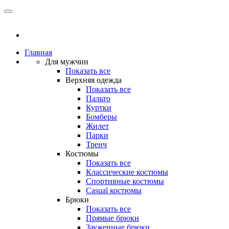
Главная
Для мужчин
Показать все
Верхняя одежда
Показать все
Пальто
Куртки
Бомберы
Жилет
Парки
Тренч
Костюмы
Показать все
Классические костюмы
Спортивные костюмы
Casual костюмы
Брюки
Показать все
Прямые брюки
Зауженные брюки