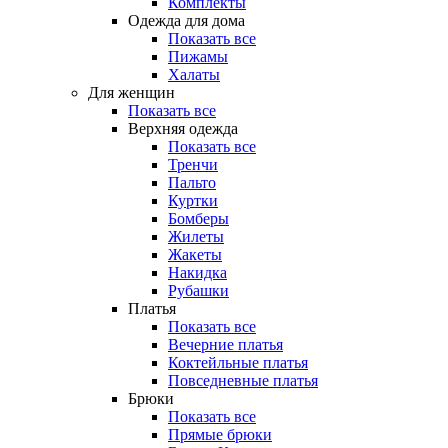
Комплекты
Одежда для дома
Показать все
Пижамы
Халаты
Для женщин
Показать все
Верхняя одежда
Показать все
Тренчи
Пальто
Куртки
Бомберы
Жилеты
Жакеты
Накидка
Рубашки
Платья
Показать все
Вечерние платья
Коктейльные платья
Повседневные платья
Брюки
Показать все
Прямые брюки