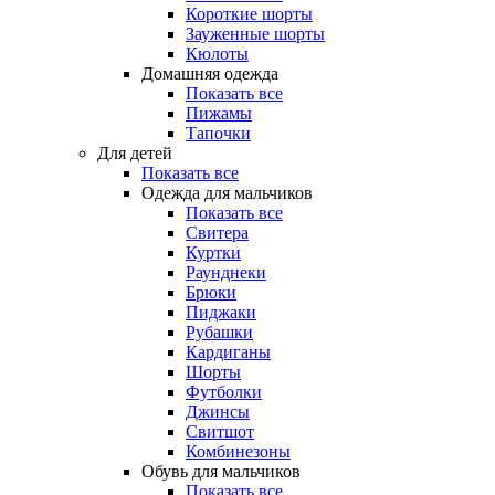
Короткие шорты
Зауженные шорты
Кюлоты
Домашняя одежда
Показать все
Пижамы
Тапочки
Для детей
Показать все
Одежда для мальчиков
Показать все
Свитера
Куртки
Раунднеки
Брюки
Пиджаки
Рубашки
Кардиганы
Шорты
Футболки
Джинсы
Свитшот
Комбинезоны
Обувь для мальчиков
Показать все