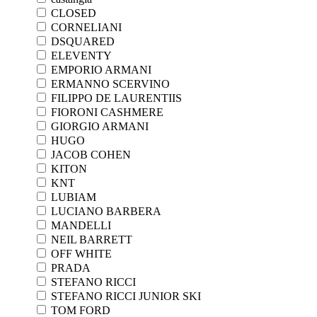
CLOSED
CORNELIANI
DSQUARED
ELEVENTY
EMPORIO ARMANI
ERMANNO SCERVINO
FILIPPO DE LAURENTIIS
FIORONI CASHMERE
GIORGIO ARMANI
HUGO
JACOB COHEN
KITON
KNT
LUBIAM
LUCIANO BARBERA
MANDELLI
NEIL BARRETT
OFF WHITE
PRADA
STEFANO RICCI
STEFANO RICCI JUNIOR SKI
TOM FORD