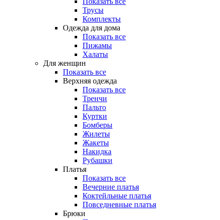
Показать все
Трусы
Комплекты
Одежда для дома
Показать все
Пижамы
Халаты
Для женщин
Показать все
Верхняя одежда
Показать все
Тренчи
Пальто
Куртки
Бомберы
Жилеты
Жакеты
Накидка
Рубашки
Платья
Показать все
Вечерние платья
Коктейльные платья
Повседневные платья
Брюки