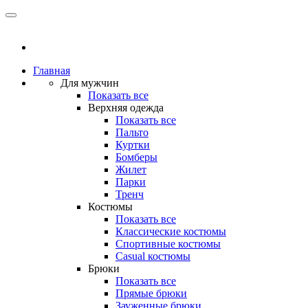
Главная
Для мужчин
Показать все
Верхняя одежда
Показать все
Пальто
Куртки
Бомберы
Жилет
Парки
Тренч
Костюмы
Показать все
Классические костюмы
Спортивные костюмы
Casual костюмы
Брюки
Показать все
Прямые брюки
Зауженные брюки