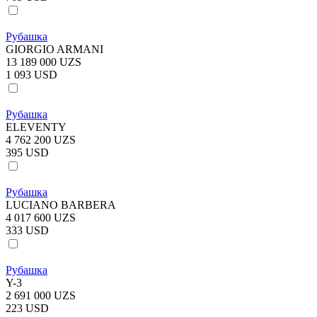
Рубашка
GIORGIO ARMANI
13 189 000 UZS
1 093 USD
Рубашка
ELEVENTY
4 762 200 UZS
395 USD
Рубашка
LUCIANO BARBERA
4 017 600 UZS
333 USD
Рубашка
Y-3
2 691 000 UZS
223 USD