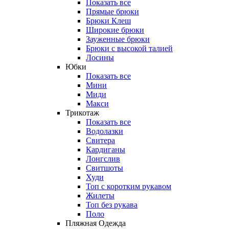
Показать все
Прямые брюки
Брюки Клеш
Широкие брюки
Зауженные брюки
Брюки с высокой талией
Лосины
Юбки
Показать все
Мини
Миди
Макси
Трикотаж
Показать все
Водолазки
Свитера
Кардиганы
Лонгслив
Свитшоты
Худи
Топ с коротким рукавом
Жилеты
Топ без рукава
Поло
Пляжная Одежда