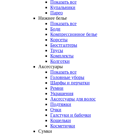
Показать все
Купальники
Парео
Нижнее белье
Показать все
Боди
Компрессионное белье
Корсеты
Бюстгалтеры
Трусы
Комплекты
Колготки
Аксессуары
Показать все
Головные уборы
Шарфы и перчатки
Ремни
Украшения
Аксессуары для волос
Подтяжки
Очки
Галстуки и бабочки
Кошельки
Косметички
Сумки