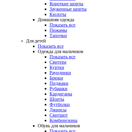
Короткие шорты
Зауженные шорты
Кюлоты
Домашняя одежда
Показать все
Пижамы
Тапочки
Для детей
Показать все
Одежда для мальчиков
Показать все
Свитера
Куртки
Раунднеки
Брюки
Пиджаки
Рубашки
Кардиганы
Шорты
Футболки
Джинсы
Свитшот
Комбинезоны
Обувь для мальчиков
Показать все