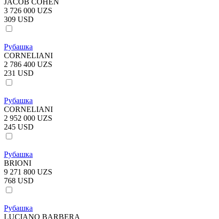
JACOB COHEN
3 726 000 UZS
309 USD
Рубашка
CORNELIANI
2 786 400 UZS
231 USD
Рубашка
CORNELIANI
2 952 000 UZS
245 USD
Рубашка
BRIONI
9 271 800 UZS
768 USD
Рубашка
LUCIANO BARBERA