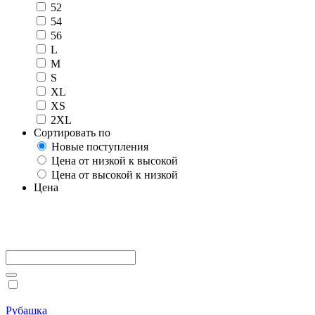
52
54
56
L
M
S
XL
XS
2XL
Сортировать по
Новые поступления
Цена от низкой к высокой
Цена от высокой к низкой
Цена
Рубашка