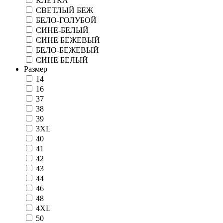
КЛЕТКА
СВЕТЛЫЙ БЕЖ
БЕЛО-ГОЛУБОЙ
СИНЕ-БЕЛЫЙ
СИНЕ БЕЖЕВЫЙ
БЕЛО-БЕЖЕВЫЙ
СИНЕ БЕЛЫЙ
Размер
14
16
37
38
39
3XL
40
41
42
43
44
46
48
4XL
50