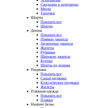
Эспадрильи
Сандалии и шлепанцы
Мюли
Тапочки
Шорты
Показать все
Шорты
Деним
Показать все
Прямые джинсы
Зауженные джинсы
Жилеты
Рубашки
Широкие джинсы
Куртки
Шорты из денима
Пиджаки
Показать все
Casual пиджаки
Классические пиджаки
Жилеты
Пляжная одежда
Показать все
Плавки
Нижнее белье