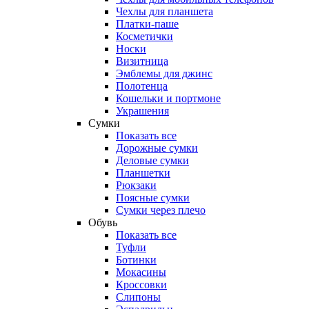
Чехлы для планшета
Платки-паше
Косметички
Носки
Визитница
Эмблемы для джинс
Полотенца
Кошельки и портмоне
Украшения
Сумки
Показать все
Дорожные сумки
Деловые сумки
Планшетки
Рюкзаки
Поясные сумки
Сумки через плечо
Обувь
Показать все
Туфли
Ботинки
Мокасины
Кроссовки
Слипоны