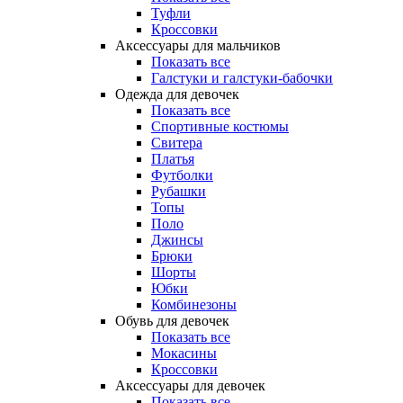
Туфли
Кроссовки
Аксессуары для мальчиков
Показать все
Галстуки и галстуки-бабочки
Одежда для девочек
Показать все
Спортивные костюмы
Свитера
Платья
Футболки
Рубашки
Топы
Поло
Джинсы
Брюки
Шорты
Юбки
Комбинезоны
Обувь для девочек
Показать все
Мокасины
Кроссовки
Аксессуары для девочек
Показать все