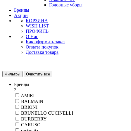
Головные уборы
Бренды
Акции
КОРЗИНА
WISH LIST
ПРОФИЛЬ
О Нас
Как оформить заказ
Оплата покупок
Доставка товара
Фильтры
Очистить все
Бренды
2
AMIRI
BALMAIN
BRIONI
BRUNELLO CUCINELLI
BURBERRY
CARUSO
castangia