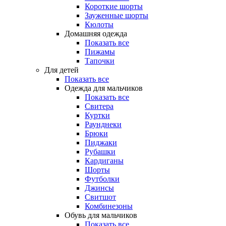
Короткие шорты
Зауженные шорты
Кюлоты
Домашняя одежда
Показать все
Пижамы
Тапочки
Для детей
Показать все
Одежда для мальчиков
Показать все
Свитера
Куртки
Раунднеки
Брюки
Пиджаки
Рубашки
Кардиганы
Шорты
Футболки
Джинсы
Свитшот
Комбинезоны
Обувь для мальчиков
Показать все