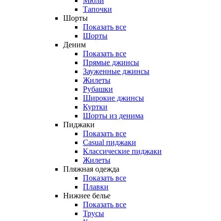
Мюли
Тапочки
Шорты
Показать все
Шорты
Деним
Показать все
Прямые джинсы
Зауженные джинсы
Жилеты
Рубашки
Широкие джинсы
Куртки
Шорты из денима
Пиджаки
Показать все
Casual пиджаки
Классические пиджаки
Жилеты
Пляжная одежда
Показать все
Плавки
Нижнее белье
Показать все
Трусы