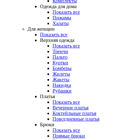
Комплекты
Одежда для дома
Показать все
Пижамы
Халаты
Для женщин
Показать все
Верхняя одежда
Показать все
Тренчи
Пальто
Куртки
Бомберы
Жилеты
Жакеты
Накидка
Рубашки
Платья
Показать все
Вечерние платья
Коктейльные платья
Повседневные платья
Брюки
Показать все
Прямые брюки