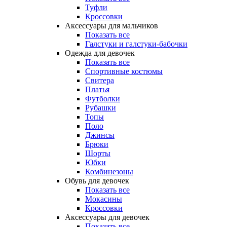
Туфли
Кроссовки
Аксессуары для мальчиков
Показать все
Галстуки и галстуки-бабочки
Одежда для девочек
Показать все
Спортивные костюмы
Свитера
Платья
Футболки
Рубашки
Топы
Поло
Джинсы
Брюки
Шорты
Юбки
Комбинезоны
Обувь для девочек
Показать все
Мокасины
Кроссовки
Аксессуары для девочек
Показать все