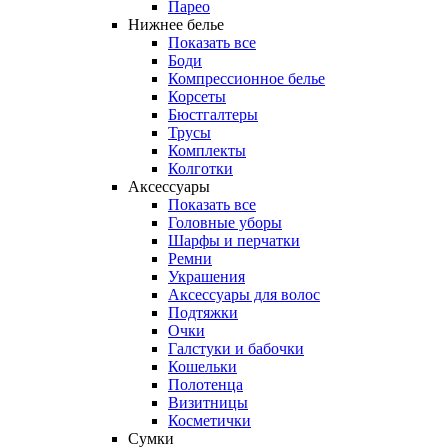
Парео
Нижнее белье
Показать все
Боди
Компрессионное белье
Корсеты
Бюстгалтеры
Трусы
Комплекты
Колготки
Аксессуары
Показать все
Головные уборы
Шарфы и перчатки
Ремни
Украшения
Аксессуары для волос
Подтяжки
Очки
Галстуки и бабочки
Кошельки
Полотенца
Визитницы
Косметички
Сумки