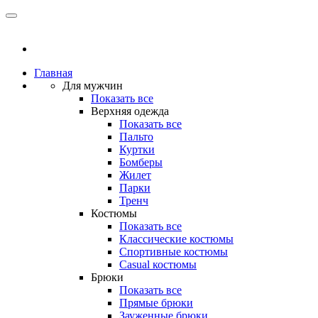
Главная
Для мужчин
Показать все
Верхняя одежда
Показать все
Пальто
Куртки
Бомберы
Жилет
Парки
Тренч
Костюмы
Показать все
Классические костюмы
Спортивные костюмы
Casual костюмы
Брюки
Показать все
Прямые брюки
Зауженные брюки