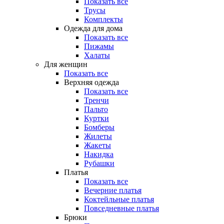
Показать все
Трусы
Комплекты
Одежда для дома
Показать все
Пижамы
Халаты
Для женщин
Показать все
Верхняя одежда
Показать все
Тренчи
Пальто
Куртки
Бомберы
Жилеты
Жакеты
Накидка
Рубашки
Платья
Показать все
Вечерние платья
Коктейльные платья
Повседневные платья
Брюки