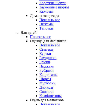
Короткие шорты
Зауженные шорты
Кюлоты
Домашняя одежда
Показать все
Пижамы
Тапочки
Для детей
Показать все
Одежда для мальчиков
Показать все
Свитера
Куртки
Раунднеки
Брюки
Пиджаки
Рубашки
Кардиганы
Шорты
Футболки
Джинсы
Свитшот
Комбинезоны
Обувь для мальчиков
Показать все