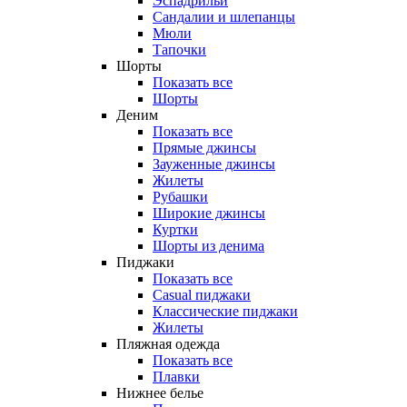
Эспадрильи
Сандалии и шлепанцы
Мюли
Тапочки
Шорты
Показать все
Шорты
Деним
Показать все
Прямые джинсы
Зауженные джинсы
Жилеты
Рубашки
Широкие джинсы
Куртки
Шорты из денима
Пиджаки
Показать все
Casual пиджаки
Классические пиджаки
Жилеты
Пляжная одежда
Показать все
Плавки
Нижнее белье