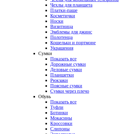
Чехлы для планшета
Платки-паше
Косметички
Носки
Визитница
Эмблемы для джинс
Полотенца
Кошельки и портмоне
Украшения
Сумки
Показать все
Дорожные сумки
Деловые сумки
Планшетки
Рюкзаки
Поясные сумки
Сумки через плечо
Обувь
Показать все
Туфли
Ботинки
Мокасины
Кроссовки
Слипоны