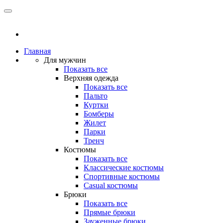
Главная
Для мужчин
Показать все
Верхняя одежда
Показать все
Пальто
Куртки
Бомберы
Жилет
Парки
Тренч
Костюмы
Показать все
Классические костюмы
Спортивные костюмы
Casual костюмы
Брюки
Показать все
Прямые брюки
Зауженные брюки