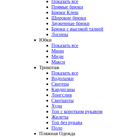
Показать все
Прямые брюки
Брюки Клеш
Широкие брюки
Зауженные брюки
Брюки с высокой талией
Лосины
Юбки
Показать все
Мини
Миди
Макси
Трикотаж
Показать все
Водолазки
Свитера
Кардиганы
Лонгслив
Свитшоты
Худи
Топ с коротким рукавом
Жилеты
Топ без рукава
Поло
Пляжная Одежда