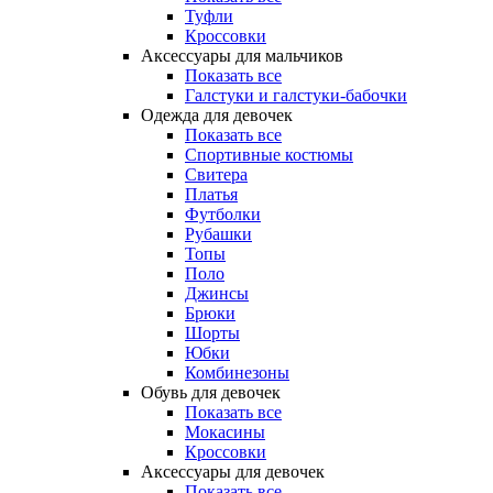
Туфли
Кроссовки
Аксессуары для мальчиков
Показать все
Галстуки и галстуки-бабочки
Одежда для девочек
Показать все
Спортивные костюмы
Свитера
Платья
Футболки
Рубашки
Топы
Поло
Джинсы
Брюки
Шорты
Юбки
Комбинезоны
Обувь для девочек
Показать все
Мокасины
Кроссовки
Аксессуары для девочек
Показать все