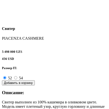
Свитер
PIACENZA CASHMERE
5 498 000 UZS
456 USD
Размер IT:
52
54
Добавить в корзину
Описание:
Свитер выполнен из 100% кашемира в оливковом цвете.
Модель имеет плетеный узор, круглую горловину и длинные