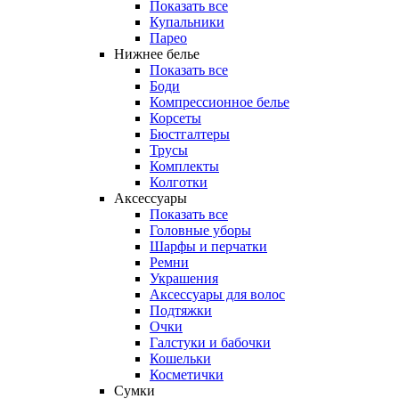
Показать все
Купальники
Парео
Нижнее белье
Показать все
Боди
Компрессионное белье
Корсеты
Бюстгалтеры
Трусы
Комплекты
Колготки
Аксессуары
Показать все
Головные уборы
Шарфы и перчатки
Ремни
Украшения
Аксессуары для волос
Подтяжки
Очки
Галстуки и бабочки
Кошельки
Косметички
Сумки