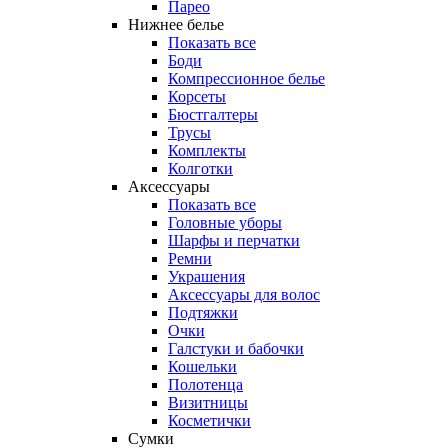
Парео
Нижнее белье
Показать все
Боди
Компрессионное белье
Корсеты
Бюстгалтеры
Трусы
Комплекты
Колготки
Аксессуары
Показать все
Головные уборы
Шарфы и перчатки
Ремни
Украшения
Аксессуары для волос
Подтяжки
Очки
Галстуки и бабочки
Кошельки
Полотенца
Визитницы
Косметички
Сумки