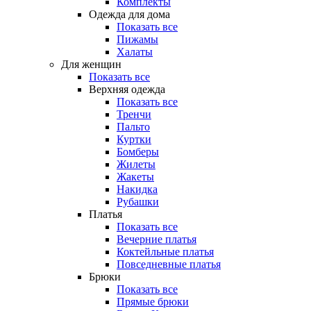
Комплекты
Одежда для дома
Показать все
Пижамы
Халаты
Для женщин
Показать все
Верхняя одежда
Показать все
Тренчи
Пальто
Куртки
Бомберы
Жилеты
Жакеты
Накидка
Рубашки
Платья
Показать все
Вечерние платья
Коктейльные платья
Повседневные платья
Брюки
Показать все
Прямые брюки