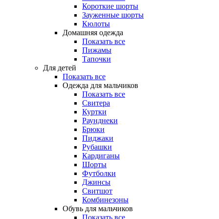
Короткие шорты
Зауженные шорты
Кюлоты
Домашняя одежда
Показать все
Пижамы
Тапочки
Для детей
Показать все
Одежда для мальчиков
Показать все
Свитера
Куртки
Раунднеки
Брюки
Пиджаки
Рубашки
Кардиганы
Шорты
Футболки
Джинсы
Свитшот
Комбинезоны
Обувь для мальчиков
Показать все