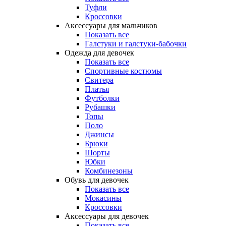
Туфли
Кроссовки
Аксессуары для мальчиков
Показать все
Галстуки и галстуки-бабочки
Одежда для девочек
Показать все
Спортивные костюмы
Свитера
Платья
Футболки
Рубашки
Топы
Поло
Джинсы
Брюки
Шорты
Юбки
Комбинезоны
Обувь для девочек
Показать все
Мокасины
Кроссовки
Аксессуары для девочек
Показать все