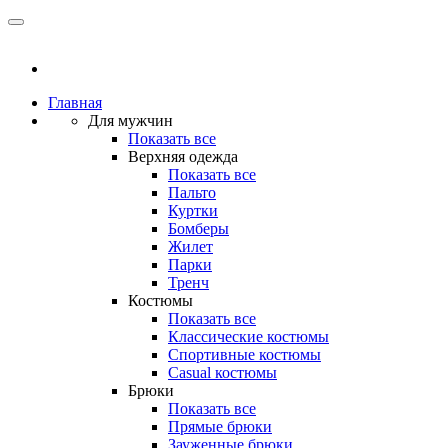
Главная
Для мужчин
Показать все
Верхняя одежда
Показать все
Пальто
Куртки
Бомберы
Жилет
Парки
Тренч
Костюмы
Показать все
Классические костюмы
Спортивные костюмы
Casual костюмы
Брюки
Показать все
Прямые брюки
Зауженные брюки