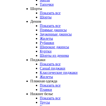
Мюли
Тапочки
Шорты
Показать все
Шорты
Деним
Показать все
Прямые джинсы
Зауженные джинсы
Жилеты
Рубашки
Широкие джинсы
Куртки
Шорты из денима
Пиджаки
Показать все
Casual пиджаки
Классические пиджаки
Жилеты
Пляжная одежда
Показать все
Плавки
Нижнее белье
Показать все
Трусы