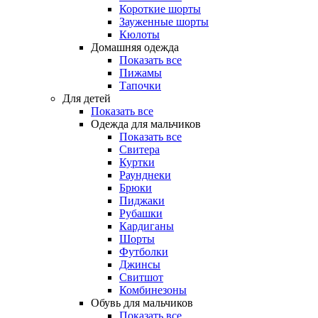
Короткие шорты
Зауженные шорты
Кюлоты
Домашняя одежда
Показать все
Пижамы
Тапочки
Для детей
Показать все
Одежда для мальчиков
Показать все
Свитера
Куртки
Раунднеки
Брюки
Пиджаки
Рубашки
Кардиганы
Шорты
Футболки
Джинсы
Свитшот
Комбинезоны
Обувь для мальчиков
Показать все