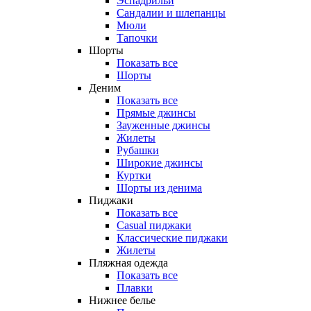
Эспадрильи
Сандалии и шлепанцы
Мюли
Тапочки
Шорты
Показать все
Шорты
Деним
Показать все
Прямые джинсы
Зауженные джинсы
Жилеты
Рубашки
Широкие джинсы
Куртки
Шорты из денима
Пиджаки
Показать все
Casual пиджаки
Классические пиджаки
Жилеты
Пляжная одежда
Показать все
Плавки
Нижнее белье