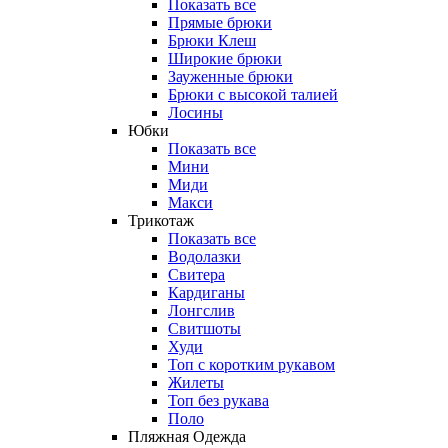
Показать все
Прямые брюки
Брюки Клеш
Широкие брюки
Зауженные брюки
Брюки с высокой талией
Лосины
Юбки
Показать все
Мини
Миди
Макси
Трикотаж
Показать все
Водолазки
Свитера
Кардиганы
Лонгслив
Свитшоты
Худи
Топ с коротким рукавом
Жилеты
Топ без рукава
Поло
Пляжная Одежда