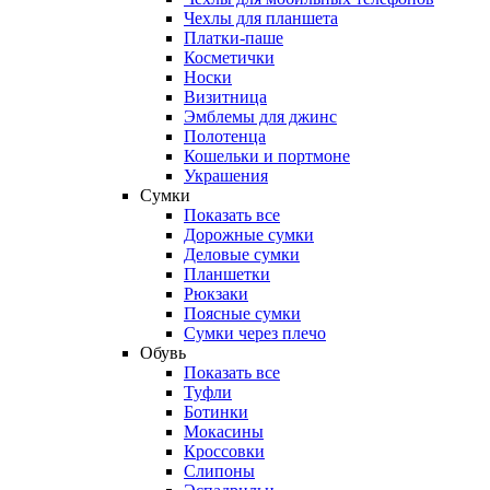
Чехлы для планшета
Платки-паше
Косметички
Носки
Визитница
Эмблемы для джинс
Полотенца
Кошельки и портмоне
Украшения
Сумки
Показать все
Дорожные сумки
Деловые сумки
Планшетки
Рюкзаки
Поясные сумки
Сумки через плечо
Обувь
Показать все
Туфли
Ботинки
Мокасины
Кроссовки
Слипоны