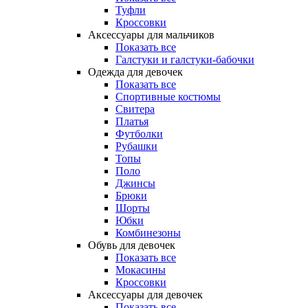
Туфли
Кроссовки
Аксессуары для мальчиков
Показать все
Галстуки и галстуки-бабочки
Одежда для девочек
Показать все
Спортивные костюмы
Свитера
Платья
Футболки
Рубашки
Топы
Поло
Джинсы
Брюки
Шорты
Юбки
Комбинезоны
Обувь для девочек
Показать все
Мокасины
Кроссовки
Аксессуары для девочек
Показать все