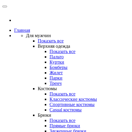
Главная
Для мужчин
Показать все
Верхняя одежда
Показать все
Пальто
Куртки
Бомберы
Жилет
Парки
Тренч
Костюмы
Показать все
Классические костюмы
Спортивные костюмы
Casual костюмы
Брюки
Показать все
Прямые брюки
Зауженные брюки