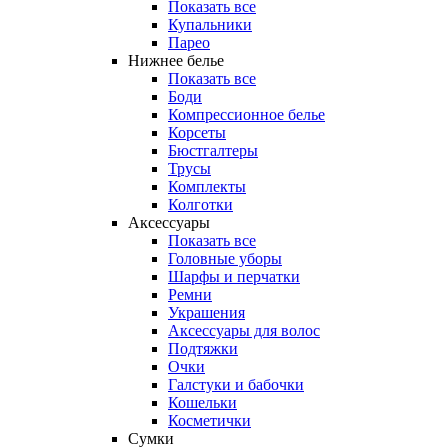
Показать все
Купальники
Парео
Нижнее белье
Показать все
Боди
Компрессионное белье
Корсеты
Бюстгалтеры
Трусы
Комплекты
Колготки
Аксессуары
Показать все
Головные уборы
Шарфы и перчатки
Ремни
Украшения
Аксессуары для волос
Подтяжки
Очки
Галстуки и бабочки
Кошельки
Косметички
Сумки