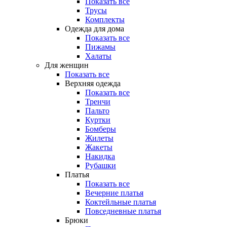
Показать все
Трусы
Комплекты
Одежда для дома
Показать все
Пижамы
Халаты
Для женщин
Показать все
Верхняя одежда
Показать все
Тренчи
Пальто
Куртки
Бомберы
Жилеты
Жакеты
Накидка
Рубашки
Платья
Показать все
Вечерние платья
Коктейльные платья
Повседневные платья
Брюки