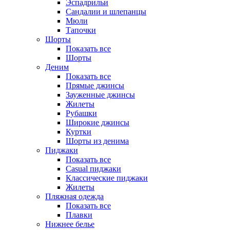
Эспадрильи
Сандалии и шлепанцы
Мюли
Тапочки
Шорты
Показать все
Шорты
Деним
Показать все
Прямые джинсы
Зауженные джинсы
Жилеты
Рубашки
Широкие джинсы
Куртки
Шорты из денима
Пиджаки
Показать все
Casual пиджаки
Классические пиджаки
Жилеты
Пляжная одежда
Показать все
Плавки
Нижнее белье