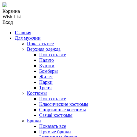
Корзина
Wish List
Вход
Главная
Для мужчин
Показать все
Верхняя одежда
Показать все
Пальто
Куртки
Бомберы
Жилет
Парки
Тренч
Костюмы
Показать все
Классические костюмы
Спортивные костюмы
Casual костюмы
Брюки
Показать все
Прямые брюки