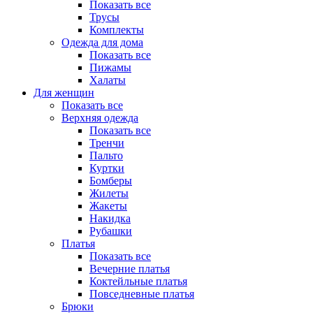
Показать все
Трусы
Комплекты
Одежда для дома
Показать все
Пижамы
Халаты
Для женщин
Показать все
Верхняя одежда
Показать все
Тренчи
Пальто
Куртки
Бомберы
Жилеты
Жакеты
Накидка
Рубашки
Платья
Показать все
Вечерние платья
Коктейльные платья
Повседневные платья
Брюки