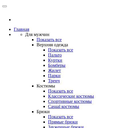
Главная
Для мужчин
Показать все
Верхняя одежда
Показать все
Пальто
Куртки
Бомберы
Жилет
Парки
Тренч
Костюмы
Показать все
Классические костюмы
Спортивные костюмы
Casual костюмы
Брюки
Показать все
Прямые брюки
Зауженные брюки