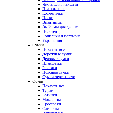
Чехлы для планшета
Платки-паше
Косметички
Носки
Визитница
Эмблемы для джинс
Полотенца
Кошельки и портмоне
Украшения
Сумки
Показать все
Дорожные сумки
Деловые сумки
Планшетки
Рюкзаки
Поясные сумки
Сумки через плечо
Обувь
Показать все
Туфли
Ботинки
Мокасины
Кроссовки
Слипоны