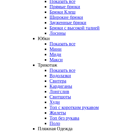
Показать все
Прямые брюки
Брюки Клеш
Широкие брюки
Зауженные брюки
Брюки с высокой талией
Лосины
Юбки
Показать все
Мини
Миди
Макси
Трикотаж
Показать все
Водолазки
Свитера
Кардиганы
Лонгслив
Свитшоты
Худи
Топ с коротким рукавом
Жилеты
Топ без рукава
Поло
Пляжная Одежда