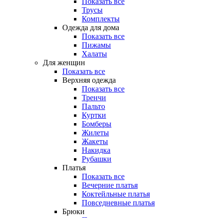
Показать все
Трусы
Комплекты
Одежда для дома
Показать все
Пижамы
Халаты
Для женщин
Показать все
Верхняя одежда
Показать все
Тренчи
Пальто
Куртки
Бомберы
Жилеты
Жакеты
Накидка
Рубашки
Платья
Показать все
Вечерние платья
Коктейльные платья
Повседневные платья
Брюки