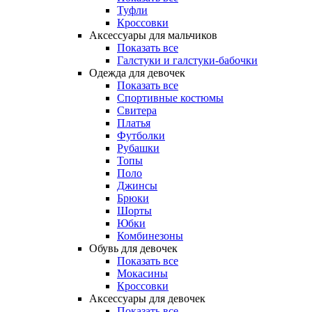
Туфли
Кроссовки
Аксессуары для мальчиков
Показать все
Галстуки и галстуки-бабочки
Одежда для девочек
Показать все
Спортивные костюмы
Свитера
Платья
Футболки
Рубашки
Топы
Поло
Джинсы
Брюки
Шорты
Юбки
Комбинезоны
Обувь для девочек
Показать все
Мокасины
Кроссовки
Аксессуары для девочек
Показать все