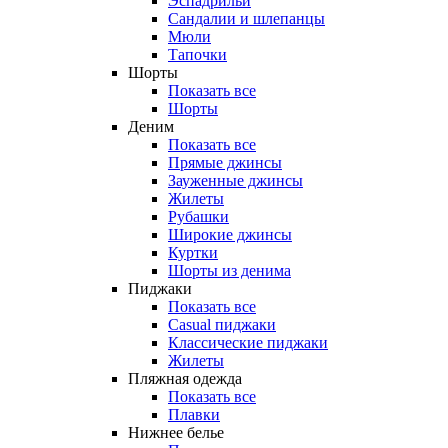
Эспадрильи
Сандалии и шлепанцы
Мюли
Тапочки
Шорты
Показать все
Шорты
Деним
Показать все
Прямые джинсы
Зауженные джинсы
Жилеты
Рубашки
Широкие джинсы
Куртки
Шорты из денима
Пиджаки
Показать все
Casual пиджаки
Классические пиджаки
Жилеты
Пляжная одежда
Показать все
Плавки
Нижнее белье