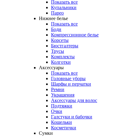
Показать все
Купальники
Парео
Нижнее белье
Показать все
Боди
Компрессионное белье
Корсеты
Бюстгалтеры
Трусы
Комплекты
Колготки
Аксессуары
Показать все
Головные уборы
Шарфы и перчатки
Ремни
Украшения
Аксессуары для волос
Подтяжки
Очки
Галстуки и бабочки
Кошельки
Косметички
Сумки