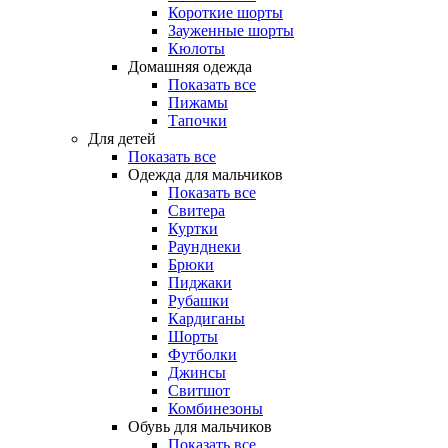
Короткие шорты
Зауженные шорты
Кюлоты
Домашняя одежда
Показать все
Пижамы
Тапочки
Для детей
Показать все
Одежда для мальчиков
Показать все
Свитера
Куртки
Раунднеки
Брюки
Пиджаки
Рубашки
Кардиганы
Шорты
Футболки
Джинсы
Свитшот
Комбинезоны
Обувь для мальчиков
Показать все