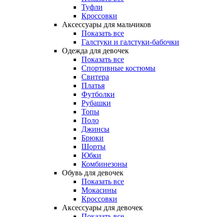
Туфли
Кроссовки
Аксессуары для мальчиков
Показать все
Галстуки и галстуки-бабочки
Одежда для девочек
Показать все
Спортивные костюмы
Свитера
Платья
Футболки
Рубашки
Топы
Поло
Джинсы
Брюки
Шорты
Юбки
Комбинезоны
Обувь для девочек
Показать все
Мокасины
Кроссовки
Аксессуары для девочек
Показать все