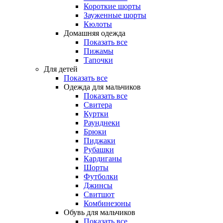
Короткие шорты
Зауженные шорты
Кюлоты
Домашняя одежда
Показать все
Пижамы
Тапочки
Для детей
Показать все
Одежда для мальчиков
Показать все
Свитера
Куртки
Раунднеки
Брюки
Пиджаки
Рубашки
Кардиганы
Шорты
Футболки
Джинсы
Свитшот
Комбинезоны
Обувь для мальчиков
Показать все