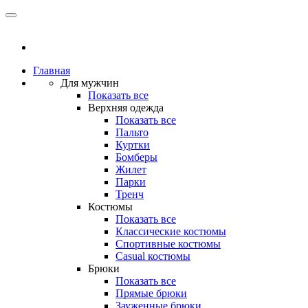
Главная
Для мужчин
Показать все
Верхняя одежда
Показать все
Пальто
Куртки
Бомберы
Жилет
Парки
Тренч
Костюмы
Показать все
Классические костюмы
Спортивные костюмы
Casual костюмы
Брюки
Показать все
Прямые брюки
Зауженные брюки