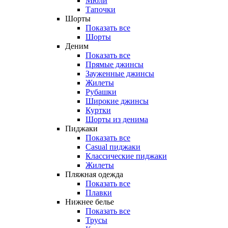
Мюли
Тапочки
Шорты
Показать все
Шорты
Деним
Показать все
Прямые джинсы
Зауженные джинсы
Жилеты
Рубашки
Широкие джинсы
Куртки
Шорты из денима
Пиджаки
Показать все
Casual пиджаки
Классические пиджаки
Жилеты
Пляжная одежда
Показать все
Плавки
Нижнее белье
Показать все
Трусы