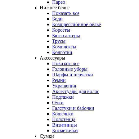
Парео
Нижнее белье
Показать все
Боди
Компрессионное белье
Корсеты
Бюстгалтеры
Трусы
Комплекты
Колготки
Аксессуары
Показать все
Головные уборы
Шарфы и перчатки
Ремни
Украшения
Аксессуары для волос
Подтяжки
Очки
Галстуки и бабочки
Кошельки
Полотенца
Визитницы
Косметички
Сумки