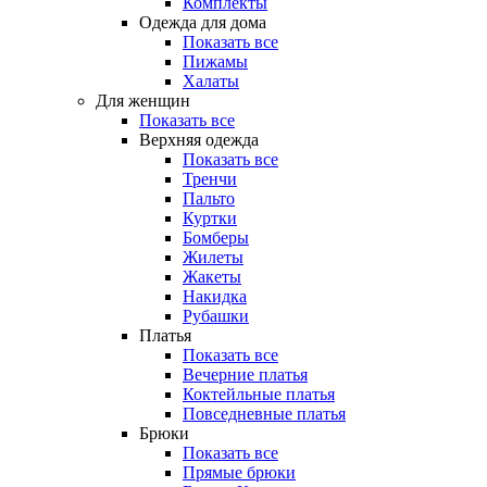
Комплекты
Одежда для дома
Показать все
Пижамы
Халаты
Для женщин
Показать все
Верхняя одежда
Показать все
Тренчи
Пальто
Куртки
Бомберы
Жилеты
Жакеты
Накидка
Рубашки
Платья
Показать все
Вечерние платья
Коктейльные платья
Повседневные платья
Брюки
Показать все
Прямые брюки