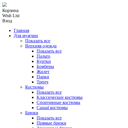
Корзина
Wish List
Вход
Главная
Для мужчин
Показать все
Верхняя одежда
Показать все
Пальто
Куртки
Бомберы
Жилет
Парки
Тренч
Костюмы
Показать все
Классические костюмы
Спортивные костюмы
Casual костюмы
Брюки
Показать все
Прямые брюки