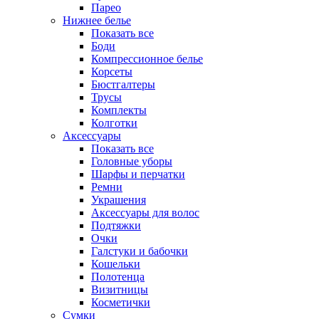
Парео
Нижнее белье
Показать все
Боди
Компрессионное белье
Корсеты
Бюстгалтеры
Трусы
Комплекты
Колготки
Аксессуары
Показать все
Головные уборы
Шарфы и перчатки
Ремни
Украшения
Аксессуары для волос
Подтяжки
Очки
Галстуки и бабочки
Кошельки
Полотенца
Визитницы
Косметички
Сумки