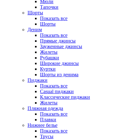
Мюли
Тапочки
Шорты
Показать все
Шорты
Деним
Показать все
Прямые джинсы
Зауженные джинсы
Жилеты
Рубашки
Широкие джинсы
Куртки
Шорты из денима
Пиджаки
Показать все
Casual пиджаки
Классические пиджаки
Жилеты
Пляжная одежда
Показать все
Плавки
Нижнее белье
Показать все
Трусы