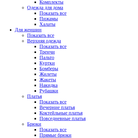
Комплекты
Одежда для дома
Показать все
Пижамы
Халаты
Для женщин
Показать все
Верхняя одежда
Показать все
Тренчи
Пальто
Куртки
Бомберы
Жилеты
Жакеты
Накидка
Рубашки
Платья
Показать все
Вечерние платья
Коктейльные платья
Повседневные платья
Брюки
Показать все
Прямые брюки