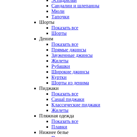
Эспадрильи
Сандалии и шлепанцы
Мюли
Тапочки
Шорты
Показать все
Шорты
Деним
Показать все
Прямые джинсы
Зауженные джинсы
Жилеты
Рубашки
Широкие джинсы
Куртки
Шорты из денима
Пиджаки
Показать все
Casual пиджаки
Классические пиджаки
Жилеты
Пляжная одежда
Показать все
Плавки
Нижнее белье