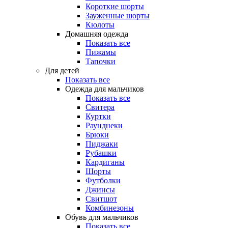
Короткие шорты
Зауженные шорты
Кюлоты
Домашняя одежда
Показать все
Пижамы
Тапочки
Для детей
Показать все
Одежда для мальчиков
Показать все
Свитера
Куртки
Раунднеки
Брюки
Пиджаки
Рубашки
Кардиганы
Шорты
Футболки
Джинсы
Свитшот
Комбинезоны
Обувь для мальчиков
Показать все