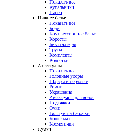
Показать все
Купальники
Парео
Нижнее белье
Показать все
Боди
Компрессионное белье
Корсеты
Бюстгалтеры
Трусы
Комплекты
Колготки
Аксессуары
Показать все
Головные уборы
Шарфы и перчатки
Ремни
Украшения
Аксессуары для волос
Подтяжки
Очки
Галстуки и бабочки
Кошельки
Косметички
Сумки