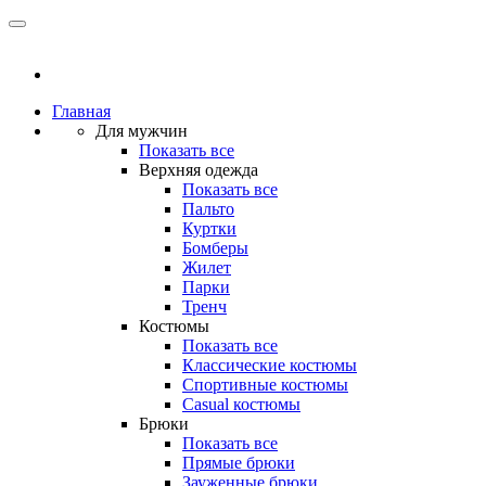
Главная
Для мужчин
Показать все
Верхняя одежда
Показать все
Пальто
Куртки
Бомберы
Жилет
Парки
Тренч
Костюмы
Показать все
Классические костюмы
Спортивные костюмы
Casual костюмы
Брюки
Показать все
Прямые брюки
Зауженные брюки