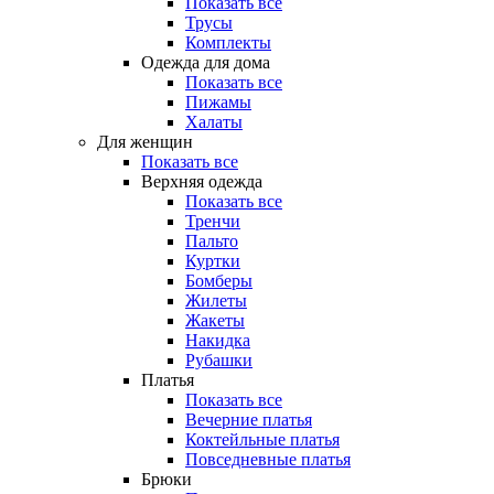
Показать все
Трусы
Комплекты
Одежда для дома
Показать все
Пижамы
Халаты
Для женщин
Показать все
Верхняя одежда
Показать все
Тренчи
Пальто
Куртки
Бомберы
Жилеты
Жакеты
Накидка
Рубашки
Платья
Показать все
Вечерние платья
Коктейльные платья
Повседневные платья
Брюки