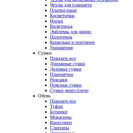
Чехлы для планшета
Платки-паше
Косметички
Носки
Визитница
Эмблемы для джинс
Полотенца
Кошельки и портмоне
Украшения
Сумки
Показать все
Дорожные сумки
Деловые сумки
Планшетки
Рюкзаки
Поясные сумки
Сумки через плечо
Обувь
Показать все
Туфли
Ботинки
Мокасины
Кроссовки
Слипоны