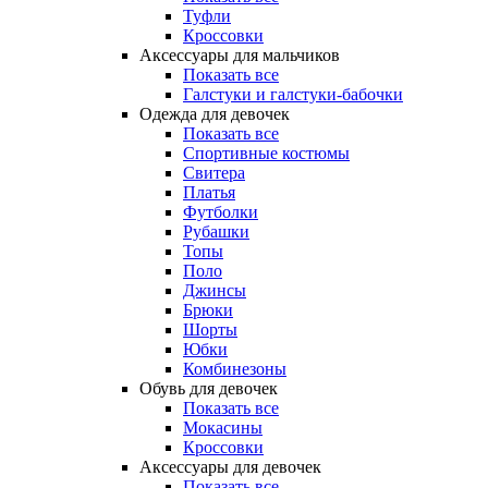
Туфли
Кроссовки
Аксессуары для мальчиков
Показать все
Галстуки и галстуки-бабочки
Одежда для девочек
Показать все
Спортивные костюмы
Свитера
Платья
Футболки
Рубашки
Топы
Поло
Джинсы
Брюки
Шорты
Юбки
Комбинезоны
Обувь для девочек
Показать все
Мокасины
Кроссовки
Аксессуары для девочек
Показать все