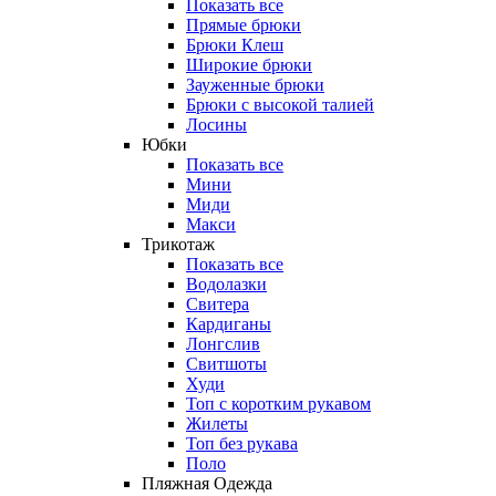
Показать все
Прямые брюки
Брюки Клеш
Широкие брюки
Зауженные брюки
Брюки с высокой талией
Лосины
Юбки
Показать все
Мини
Миди
Макси
Трикотаж
Показать все
Водолазки
Свитера
Кардиганы
Лонгслив
Свитшоты
Худи
Топ с коротким рукавом
Жилеты
Топ без рукава
Поло
Пляжная Одежда