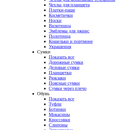
Чехлы для планшета
Платки-паше
Косметички
Носки
Визитница
Эмблемы для джинс
Полотенца
Кошельки и портмоне
Украшения
Сумки
Показать все
Дорожные сумки
Деловые сумки
Планшетки
Рюкзаки
Поясные сумки
Сумки через плечо
Обувь
Показать все
Туфли
Ботинки
Мокасины
Кроссовки
Слипоны