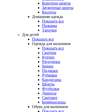
Короткие шорты
Зауженные шорты
Кюлоты
Домашняя одежда
Показать все
Пижамы
Тапочки
Для детей
Показать все
Одежда для мальчиков
Показать все
Свитера
Куртки
Раунднеки
Брюки
Пиджаки
Рубашки
Кардиганы
Шорты
Футболки
Джинсы
Свитшот
Комбинезоны
Обувь для мальчиков
Показать все