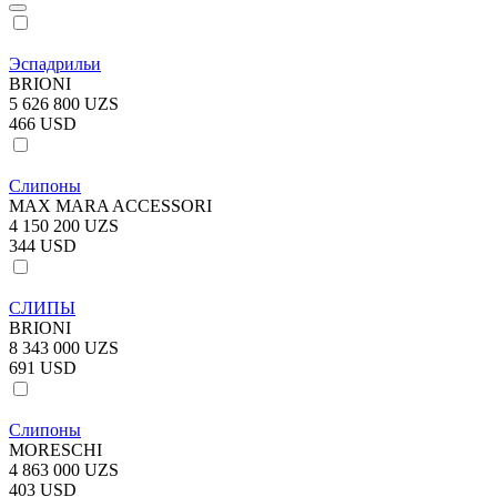
Эспадрильи
BRIONI
5 626 800 UZS
466 USD
Слипоны
MAX MARA ACCESSORI
4 150 200 UZS
344 USD
СЛИПЫ
BRIONI
8 343 000 UZS
691 USD
Слипоны
MORESCHI
4 863 000 UZS
403 USD