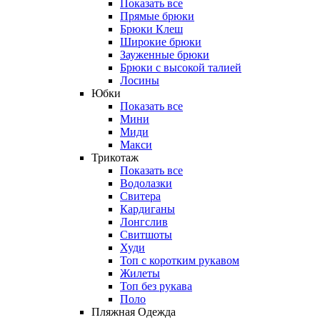
Показать все
Прямые брюки
Брюки Клеш
Широкие брюки
Зауженные брюки
Брюки с высокой талией
Лосины
Юбки
Показать все
Мини
Миди
Макси
Трикотаж
Показать все
Водолазки
Свитера
Кардиганы
Лонгслив
Свитшоты
Худи
Топ с коротким рукавом
Жилеты
Топ без рукава
Поло
Пляжная Одежда