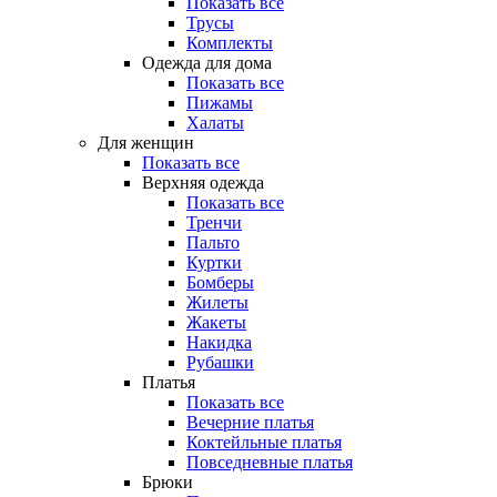
Показать все
Трусы
Комплекты
Одежда для дома
Показать все
Пижамы
Халаты
Для женщин
Показать все
Верхняя одежда
Показать все
Тренчи
Пальто
Куртки
Бомберы
Жилеты
Жакеты
Накидка
Рубашки
Платья
Показать все
Вечерние платья
Коктейльные платья
Повседневные платья
Брюки