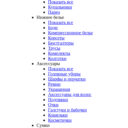
Показать все
Купальники
Парео
Нижнее белье
Показать все
Боди
Компрессионное белье
Корсеты
Бюстгалтеры
Трусы
Комплекты
Колготки
Аксессуары
Показать все
Головные уборы
Шарфы и перчатки
Ремни
Украшения
Аксессуары для волос
Подтяжки
Очки
Галстуки и бабочки
Кошельки
Косметички
Сумки