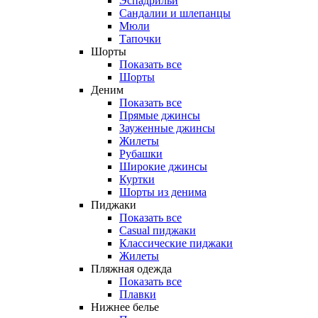
Эспадрильи
Сандалии и шлепанцы
Мюли
Тапочки
Шорты
Показать все
Шорты
Деним
Показать все
Прямые джинсы
Зауженные джинсы
Жилеты
Рубашки
Широкие джинсы
Куртки
Шорты из денима
Пиджаки
Показать все
Casual пиджаки
Классические пиджаки
Жилеты
Пляжная одежда
Показать все
Плавки
Нижнее белье