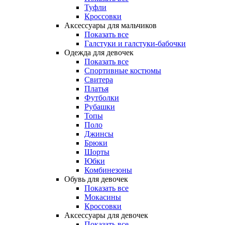
Туфли
Кроссовки
Аксессуары для мальчиков
Показать все
Галстуки и галстуки-бабочки
Одежда для девочек
Показать все
Спортивные костюмы
Свитера
Платья
Футболки
Рубашки
Топы
Поло
Джинсы
Брюки
Шорты
Юбки
Комбинезоны
Обувь для девочек
Показать все
Мокасины
Кроссовки
Аксессуары для девочек
Показать все