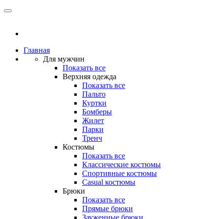
Главная
Для мужчин
Показать все
Верхняя одежда
Показать все
Пальто
Куртки
Бомберы
Жилет
Парки
Тренч
Костюмы
Показать все
Классические костюмы
Спортивные костюмы
Casual костюмы
Брюки
Показать все
Прямые брюки
Зауженные брюки